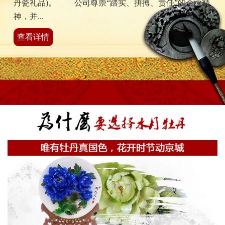
丹瓷礼品)。 公司尊崇“踏实、拼搏、责任”的企业精
神，并...
查看详情