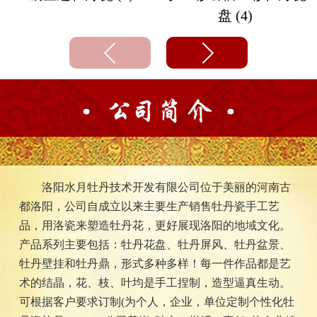
盘 (4)
洛阳水月牡丹技术开发有限公司位于美丽的河南古
都洛阳，公司自成立以来主要生产销售牡丹瓷手工艺
品，用洛瓷来塑造牡丹花，更好展现洛阳的地域文化。
产品系列主要包括：牡丹花盘、牡丹屏风、牡丹盆景、
牡丹壁挂和牡丹鼎，形式多种多样！每一件作品都是艺
术的结晶，花、枝、叶均是手工捏制，造型逼真生动。
可根据客户要求订制(为个人，企业，单位定制个性化牡