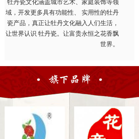
牡丹瓷文化涵盖城市艺术、家庭装饰等领
域，开发更多具有功能性、 实用性的牡丹
瓷产品，真正让牡丹文化融入人们生活，
让世界认识 牡丹瓷。让富贵永恒之花香飘
世界。