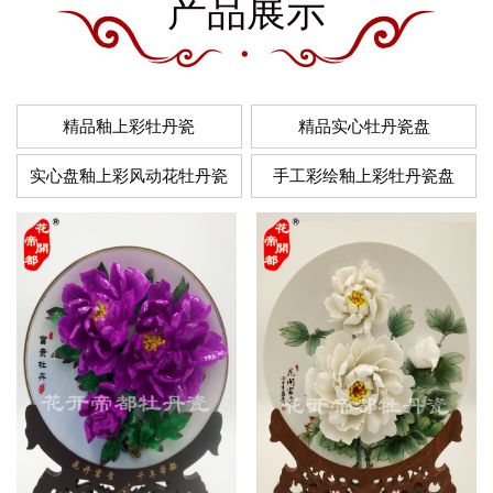
产品展示
精品釉上彩牡丹瓷
精品实心牡丹瓷盘
实心盘釉上彩风动花牡丹瓷
手工彩绘釉上彩牡丹瓷盘