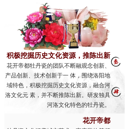
积极挖掘历史文化资源，推陈出新
花开帝都牡丹瓷的团队不断融观念创新、
产品创新、技术创新于一 体，围绕洛阳地
域特色，积极挖掘历史文化资源，融合河
洛文化元 素，并不断推陈出新。研发独具
河洛文化特色的牡丹瓷。
花开帝都