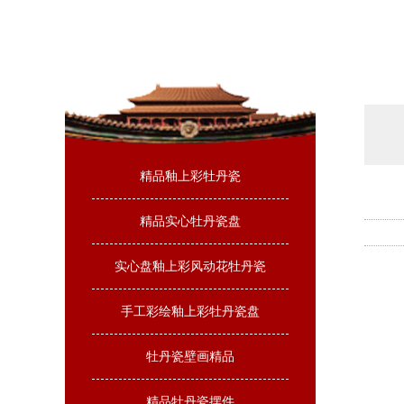
精品釉上彩牡丹瓷
精品实心牡丹瓷盘
实心盘釉上彩风动花牡丹瓷
手工彩绘釉上彩牡丹瓷盘
牡丹瓷壁画精品
精品牡丹瓷摆件