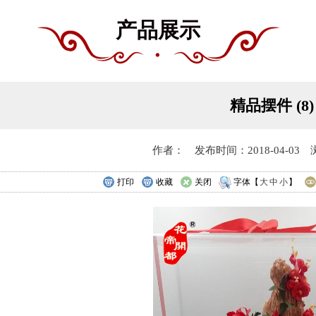
产品展示
精品摆件 (8)
作者： 发布时间：2018-04-03 
打印
收藏
关闭
字体【
大
中
小
】