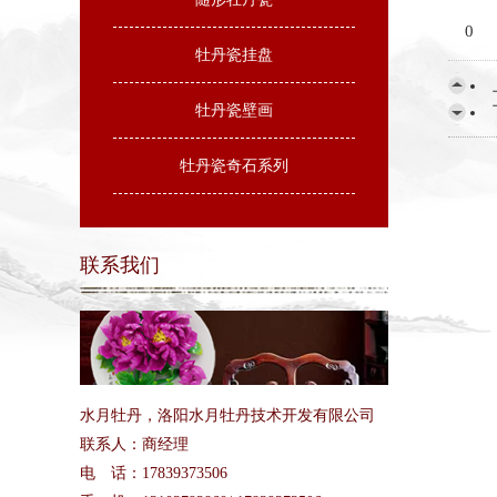
0
牡丹瓷挂盘
牡丹瓷壁画
牡丹瓷奇石系列
联系我们
水月牡丹，洛阳水月牡丹技术开发有限公司
联系人：商经理
电 话：17839373506