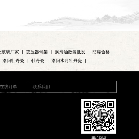
化玻璃厂家
|
变压器骨架
|
润滑油散装批发
|
防爆合格
洛阳牡丹瓷
|
牡丹瓷
|
洛阳水月牡丹瓷
|
在线订单
联系我们