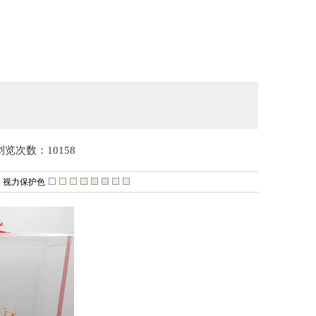
浏览次数：10158
视力保护色