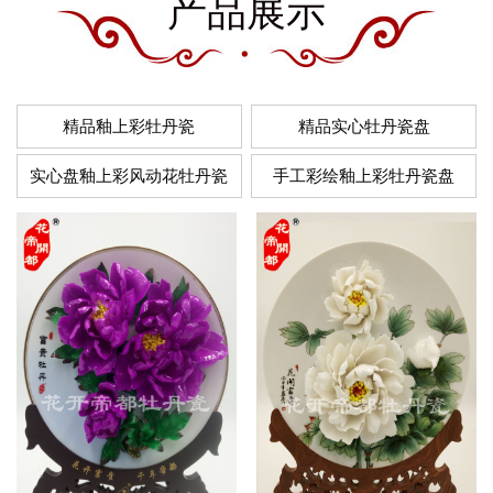
产品展示
精品釉上彩牡丹瓷
精品实心牡丹瓷盘
实心盘釉上彩风动花牡丹瓷
手工彩绘釉上彩牡丹瓷盘