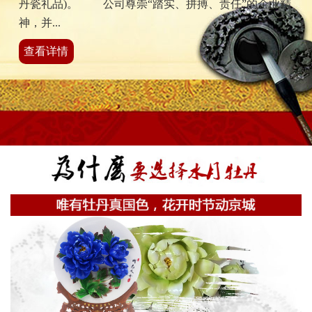
丹瓷礼品)。 公司尊崇“踏实、拼搏、责任”的企业精
神，并...
查看详情