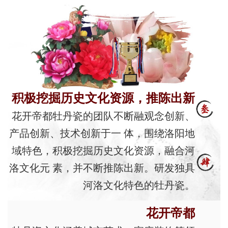
积极挖掘历史文化资源，推陈出新
花开帝都牡丹瓷的团队不断融观念创新、
产品创新、技术创新于一 体，围绕洛阳地
域特色，积极挖掘历史文化资源，融合河
洛文化元 素，并不断推陈出新。研发独具
河洛文化特色的牡丹瓷。
花开帝都