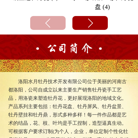
盘 (4)
洛阳水月牡丹技术开发有限公司位于美丽的河南古
都洛阳，公司自成立以来主要生产销售牡丹瓷手工艺
品，用洛瓷来塑造牡丹花，更好展现洛阳的地域文化。
产品系列主要包括：牡丹花盘、牡丹屏风、牡丹盆景、
牡丹壁挂和牡丹鼎，形式多种多样！每一件作品都是艺
术的结晶，花、枝、叶均是手工捏制，造型逼真生动。
可根据客户要求订制(为个人，企业，单位定制个性化牡