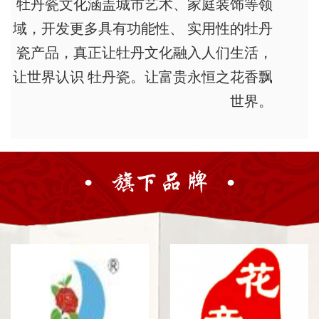
牡丹瓷文化涵盖城市艺术、家庭装饰等领
域，开发更多具有功能性、 实用性的牡丹
瓷产品，真正让牡丹文化融入人们生活，
让世界认识 牡丹瓷。让富贵永恒之花香飘
世界。