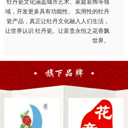
牡丹瓷文化涵盖城市艺术、家庭装饰等领
域，开发更多具有功能性、 实用性的牡丹
瓷产品，真正让牡丹文化融入人们生活，
让世界认识 牡丹瓷。让富贵永恒之花香飘
世界。