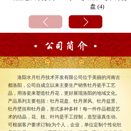
盘 (4)
洛阳水月牡丹技术开发有限公司位于美丽的河南古
都洛阳，公司自成立以来主要生产销售牡丹瓷手工艺
品，用洛瓷来塑造牡丹花，更好展现洛阳的地域文化。
产品系列主要包括：牡丹花盘、牡丹屏风、牡丹盆景、
牡丹壁挂和牡丹鼎，形式多种多样！每一件作品都是艺
术的结晶，花、枝、叶均是手工捏制，造型逼真生动。
可根据客户要求订制(为个人，企业，单位定制个性化牡