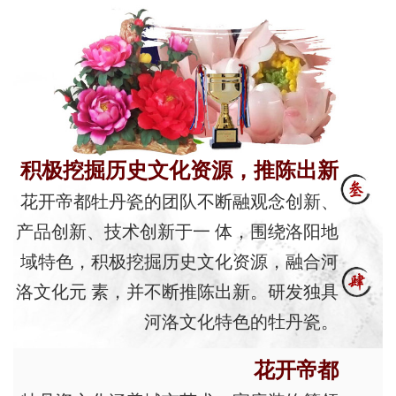
积极挖掘历史文化资源，推陈出新
花开帝都牡丹瓷的团队不断融观念创新、
产品创新、技术创新于一 体，围绕洛阳地
域特色，积极挖掘历史文化资源，融合河
洛文化元 素，并不断推陈出新。研发独具
河洛文化特色的牡丹瓷。
花开帝都