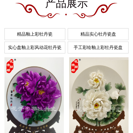
产品展示
精品釉上彩牡丹瓷
精品实心牡丹瓷盘
实心盘釉上彩风动花牡丹瓷
手工彩绘釉上彩牡丹瓷盘