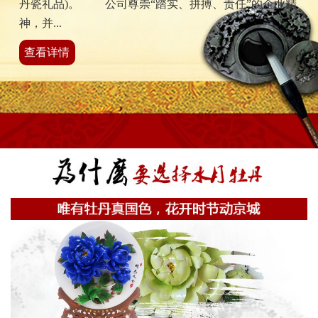
丹瓷礼品)。 公司尊崇“踏实、拼搏、责任”的企业精
神，并...
查看详情