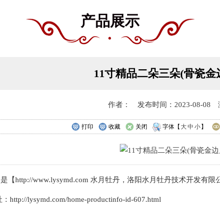
产品展示
11寸精品二朵三朵(骨瓷金
作者： 发布时间：2023-08-08 
打印
收藏
关闭
字体【
大
中
小
】
是【http://www.lysymd.com 水月牡丹，洛阳水月牡丹技
http://lysymd.com/home-productinfo-id-607.html