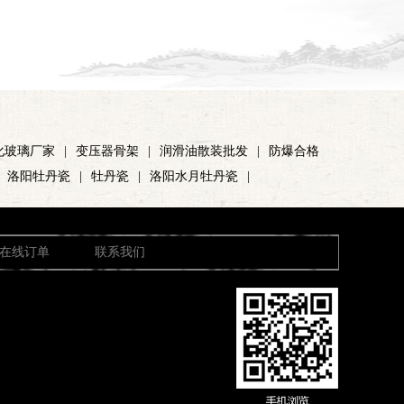
化玻璃厂家
|
变压器骨架
|
润滑油散装批发
|
防爆合格
洛阳牡丹瓷
|
牡丹瓷
|
洛阳水月牡丹瓷
|
在线订单
联系我们