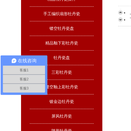
手工编织扇形牡丹瓷
镂空牡丹瓷盘
精品釉下彩牡丹瓷
牡丹瓷盘
在线咨询
客服1
三彩牡丹瓷
客服2
镂空釉上彩牡丹瓷
客服3
镀金边牡丹瓷
屏风牡丹瓷
随形牡丹瓷