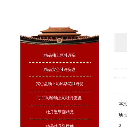
精品釉上彩牡丹瓷
精品实心牡丹瓷盘
实心盘釉上彩风动花牡丹瓷
手工彩绘釉上彩牡丹瓷盘
本文
牡丹瓷壁画精品
地 址：
0
精品牡丹瓷摆件