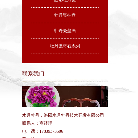
牡丹瓷挂盘
牡丹瓷壁画
牡丹瓷奇石系列
联系我们
水月牡丹，洛阳水月牡丹技术开发有限公司
联系人：商经理
电 话：17839373506